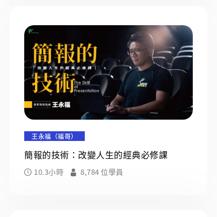
王永福（福哥）
簡報的技術：改變人生的經典必修課
10.3小時
8,784 位學員