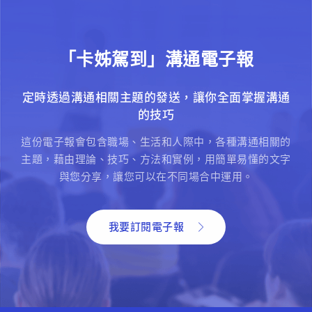
「卡姊駕到」溝通電子報
定時透過溝通相關主題的發送，讓你全面掌握溝通
的技巧
這份電子報會包含職場、生活和人際中，各種溝通相關的
主題，藉由理論、技巧、方法和實例，用簡單易懂的文字
與您分享，讓您可以在不同場合中運用。
我要訂閱電子報