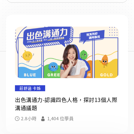
莊舒涵 卡姊
出色溝通力-認識四色人格，探討13個人際
溝通議題
2.8小時
1,404 位學員