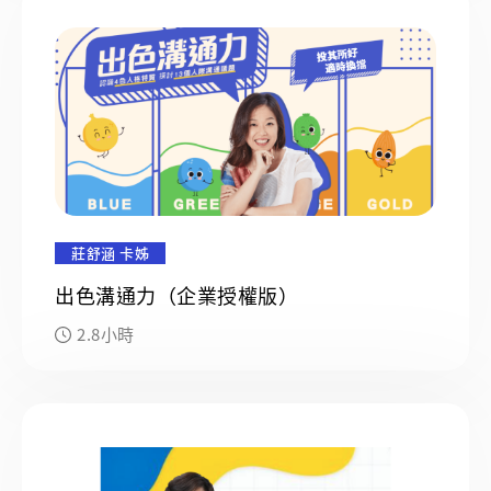
莊舒涵 卡姊
出色溝通力（企業授權版）
2.8小時