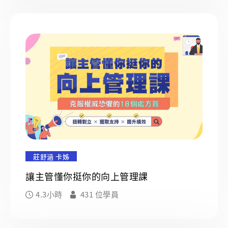
莊舒涵 卡姊
讓主管懂你挺你的向上管理課
4.3小時
431 位學員