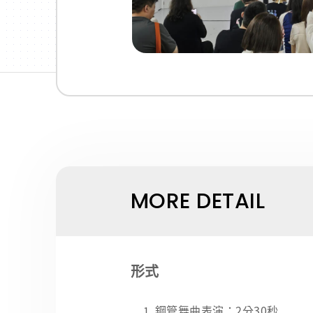
MORE DETAIL
形式
鋼管舞曲表演：2分30秒