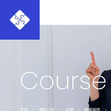
Course
首頁
課程介紹
演講
職場議題