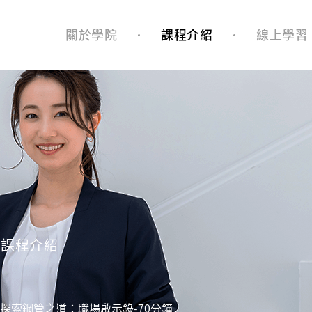
關於學院
課程介紹
線上學習
課程介紹
探索鋼管之道：職場啟示錄-70分鐘