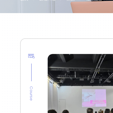
Course