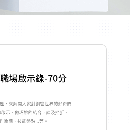
職場啟示錄-70分
經歷，來解開大家對鋼管世界的好奇問
的啟示，做巧妙的結合，談及挫折、
作輪調、技能盤點...等。