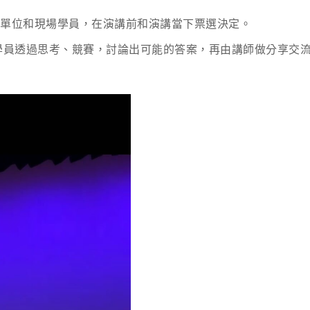
請單位和現場學員，在演講前和演講當下票選決定。
學員透過思考、競賽，討論出可能的答案，再由講師做分享交