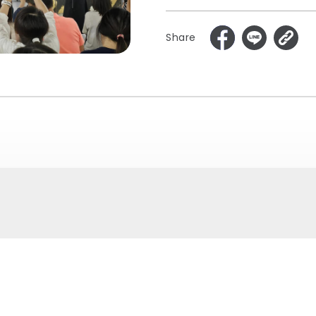
Share