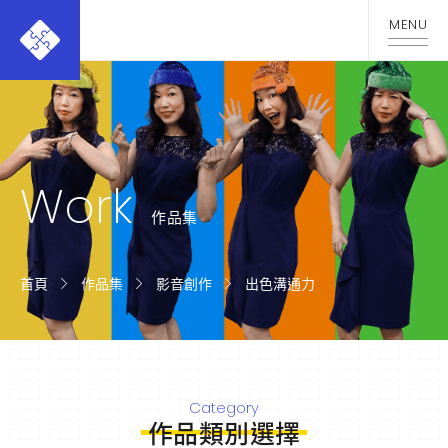
Work
作品集
首頁
作品集
影音創作
出色溝通力
Category
作品類別選擇