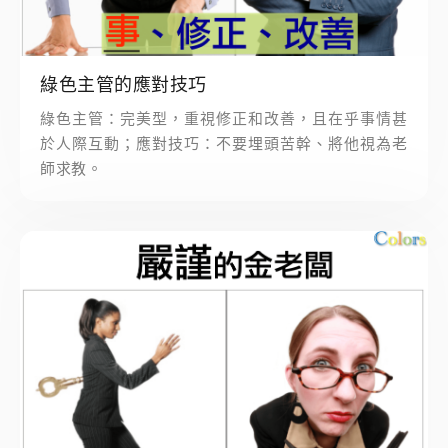
綠色主管的應對技巧
綠色主管：完美型，重視修正和改善，且在乎事情甚
於人際互動；應對技巧：不要埋頭苦幹、將他視為老
師求教。