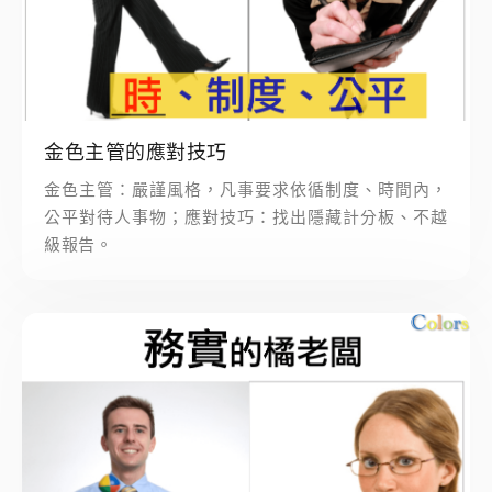
金色主管的應對技巧
金色主管：嚴謹風格，凡事要求依循制度、時間內，
公平對待人事物；應對技巧：找出隱藏計分板、不越
級報告。