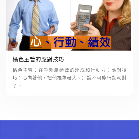
橘色主管的應對技巧
橘色主管：在乎部屬績效的達成和行動力；應對技
巧：心向著他，把他視為老大、別說不可能行動就對
了。